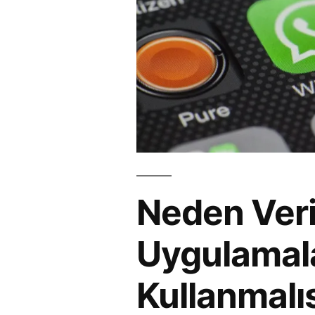
Neden Veri
Uygulamala
Kullanmalı