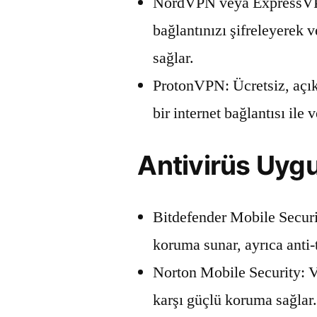
NordVPN veya ExpressVPN:
bağlantınızı şifreleyerek 
sağlar.
ProtonVPN: Ücretsiz, açık
bir internet bağlantısı ile v
Antivirüs Uygu
Bitdefender Mobile Securi
koruma sunar, ayrıca anti-t
Norton Mobile Security: Vi
karşı güçlü koruma sağlar