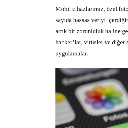
Mobil cihazlarımız, özel fot
sayıda hassas veriyi içerdiğ
artık bir zorunluluk haline ge
hacker’lar, virüsler ve diğer
uygulamalar.