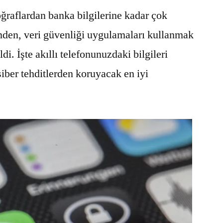
oğraflardan banka bilgilerine kadar çok
inden, veri güvenliği uygulamaları kullanmak
ldi. İşte akıllı telefonunuzdaki bilgileri
 siber tehditlerden koruyacak en iyi