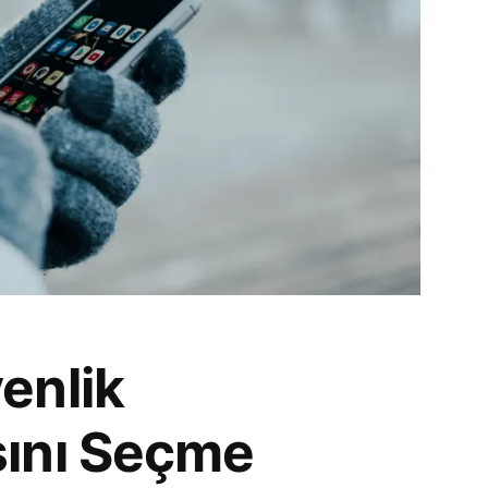
enlik
ını Seçme