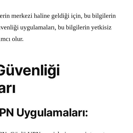
lerin merkezi haline geldiği için, bu bilgilerin
venliği uygulamaları, bu bilgilerin yetkisiz
mcı olur.
 Güvenliği
arı
VPN Uygulamaları: