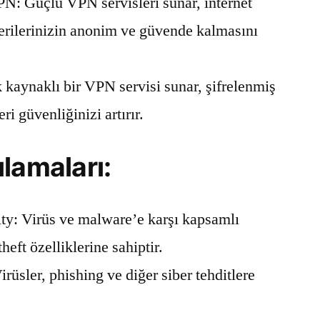
 Güçlü VPN servisleri sunar, internet
verilerinizin anonim ve güvende kalmasını
 kaynaklı bir VPN servisi sunar, şifrelenmiş
eri güvenliğinizi artırır.
lamaları:
ty: Virüs ve malware’e karşı kapsamlı
heft özelliklerine sahiptir.
rüsler, phishing ve diğer siber tehditlere
.