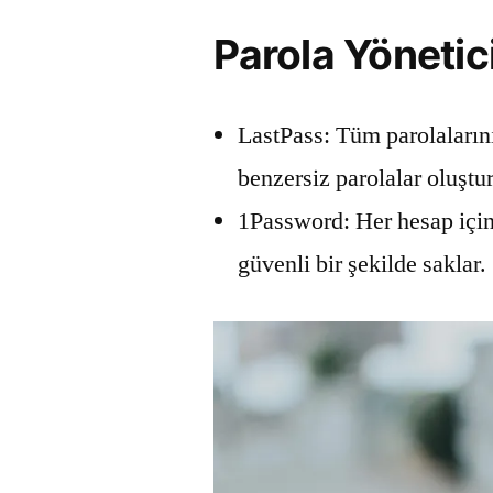
Parola Yönetici
LastPass: Tüm parolalarını
benzersiz parolalar oluştu
1Password: Her hesap için 
güvenli bir şekilde saklar.