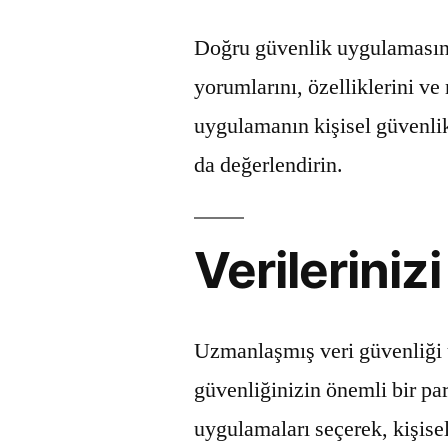
Doğru güvenlik uygulamasını 
yorumlarını, özelliklerini v
uygulamanın kişisel güvenli
da değerlendirin.
Verileriniz
Uzmanlaşmış veri güvenliği 
güvenliğinizin önemli bir par
uygulamaları seçerek, kişisel 