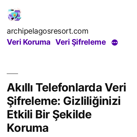
İçeriğe
geç
archipelagosresort.com
Veri Koruma
Veri Şifreleme
Akıllı Telefonlarda Veri
Şifreleme: Gizliliğinizi
Etkili Bir Şekilde
Koruma